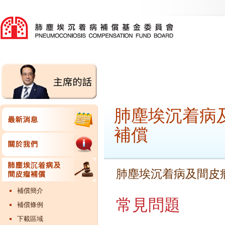
肺塵埃沉着病
補償
肺塵埃沉着病及間皮
補償簡介
常見問題
補償條例
下載區域