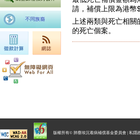
請，補償上限為港幣$9
上述兩類與死亡相關的
的死亡個案。
版權所有© 肺塵埃沉着病補償基金委員會 |
私隱