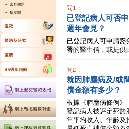
常見問題
問1：
病友閣
已登記病人可否申
週年會見？
已登記病人可申請豁
署的醫生信，或提供
問2：
就因肺塵病及/或
償金額有多少？
根據《肺塵病條例》
登記病人被評定死於
年平均收入、年齡及
最低死亡補償金額為港