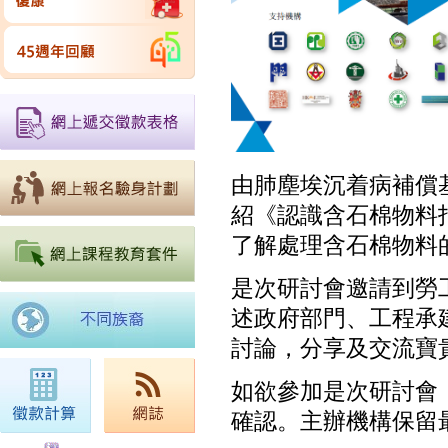
由肺塵埃沉着病補償
紹《認識含石棉物料
了解處理含石棉物料
是次研討會邀請到勞
述政府部門、工程承
討論，分享及交流寶
如欲參加是次研討會
確認。主辦機構保留