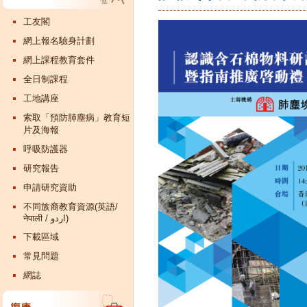
工友閣
網上報名驗身計劃
網上課程教育套件
全日制課程
工地講座
索取「預防肺塵病」教育短
片及海報
呼吸防護器
研究報告
申請研究資助
不同族裔教育資源(英語/
नेपाली / اردو)
下載區域
常見問題
網誌