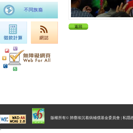
返回
版權所有© 肺塵埃沉着病補償基金委員會 |
私隱
`