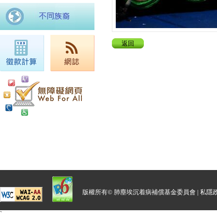
返回
版權所有© 肺塵埃沉着病補償基金委員會 |
私隱
`