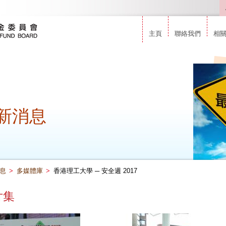
主頁
聯絡我們
相
新消息
息
>
多媒體庫
>
香港理工大學 ─ 安全週 2017
片集