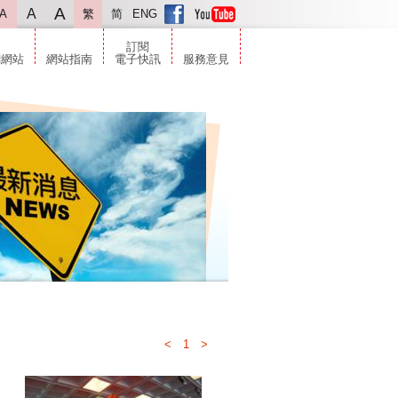
A
A
A
繁
简
ENG
訂閱
關網站
網站指南
電子快訊
服務意見
<
1
>