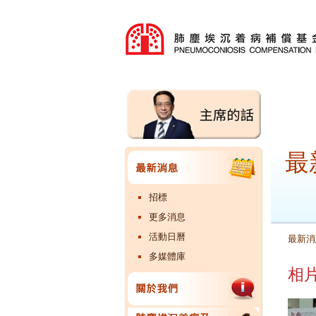
最
招標
更多消息
活動日曆
最新消
多媒體庫
相