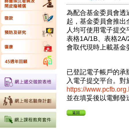
為配合基金委員會透過
起，基金委員會推出
人均可使用電子提交
表格1A/1B、表格2
會取代現時上載基金
已登記電子帳戶的承
入電子提交平台。對
https://www.pcfb.o
並在填妥後以電郵發
返回