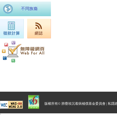
版權所有© 肺塵埃沉着病補償基金委員會 |
私隱
`